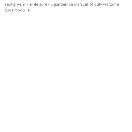
Yaptığı yenilikler ile süreklü gündemde olan call of duty warzone
duos modu ile...