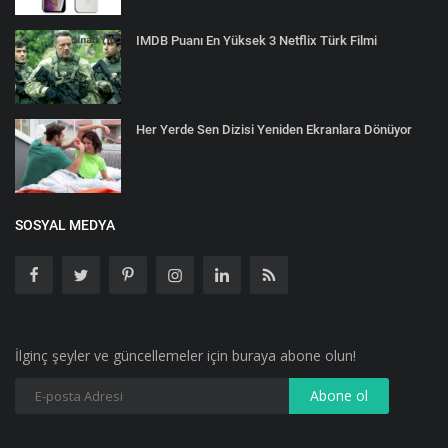
IMDB Puanı En Yüksek 3 Netflix Türk Filmi
Her Yerde Sen Dizisi Yeniden Ekranlara Dönüyor
SOSYAL MEDYA
İlginç şeyler ve güncellemeler için buraya abone olun!