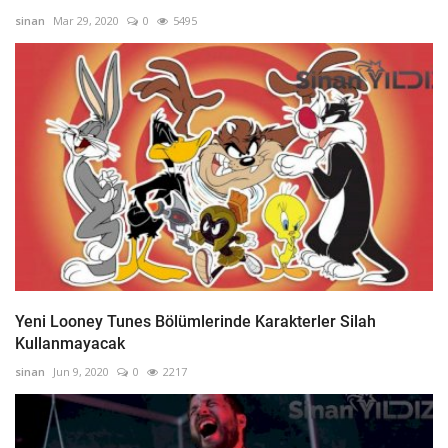
sinan
Mar 29, 2020
0
5495
Yeni Looney Tunes Bölümlerinde Karakterler Silah
Kullanmayacak
sinan
Jun 9, 2020
0
2217