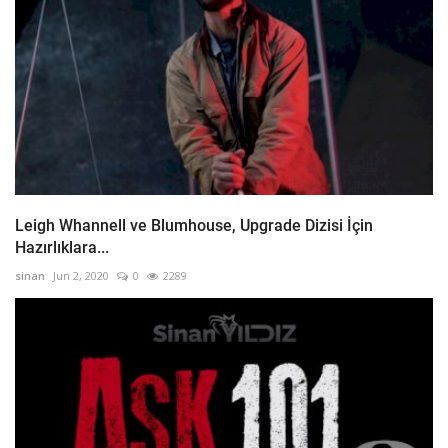
Leigh Whannell ve Blumhouse, Upgrade Dizisi İçin
Hazırlıklara...
sinan
Jun 2, 2020
0
2289