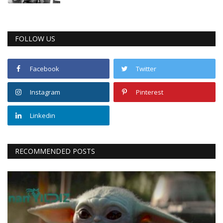
FOLLOW US
Facebook
Twitter
Instagram
Pinterest
Linkedin
RECOMMENDED POSTS