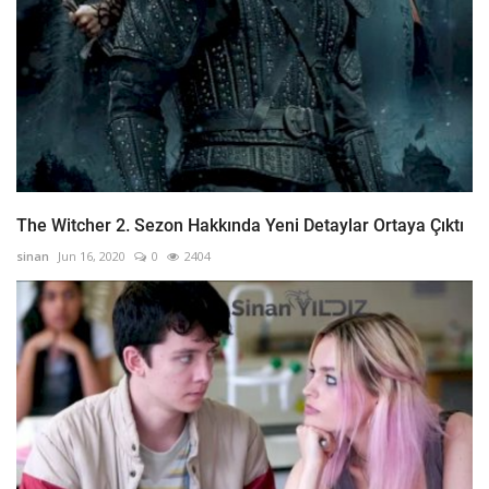
The Witcher 2. Sezon Hakkında Yeni Detaylar Ortaya Çıktı
sinan
Jun 16, 2020
0
2404