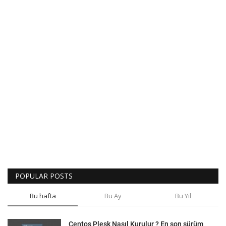
POPULAR POSTS
Bu hafta
Bu Ay
Bu Yıl
Centos Plesk Nasıl Kurulur ? En son sürüm