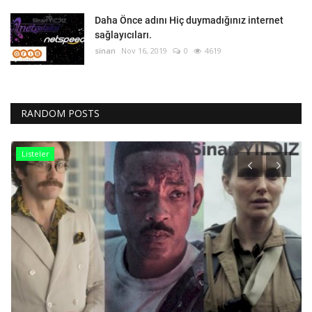
Daha Önce adını Hiç duymadığınız internet
sağlayıcıları.
sinan
Nov 16, 2019
0
4619
RANDOM POSTS
Listeler